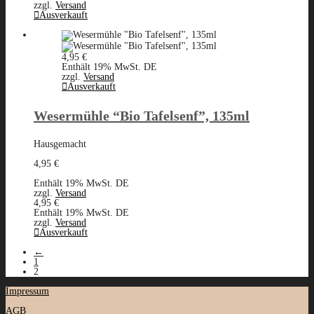
zzgl.
Versand
Ausverkauft
4,95
€
Enthält 19% MwSt. DE
zzgl.
Versand
Ausverkauft
Wesermühle “Bio Tafelsenf”, 135ml
Hausgemacht
4,95
€
Enthält 19% MwSt. DE
zzgl.
Versand
4,95
€
Enthält 19% MwSt. DE
zzgl.
Versand
Ausverkauft
←
1
2
Impressum
AGB